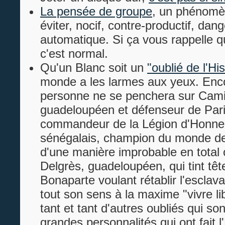
La pensée de groupe
, un phénomè
éviter, nocif, contre-productif, da
automatique. Si ça vous rappelle 
c'est normal.
Qu'un Blanc soit un
"oublié de l'His
monde a les larmes aux yeux. Enco
personne ne se penchera sur Camil
guadeloupéen et défenseur de Pari
commandeur de la Légion d'Honneur 
sénégalais, champion du monde d
d'une manière improbable en total o
Delgrès, guadeloupéen, qui tint tê
Bonaparte voulant rétablir l'esclav
tout son sens à la maxime "vivre li
tant et tant d'autres oubliés qui so
grandes personnalités qui ont fait l'