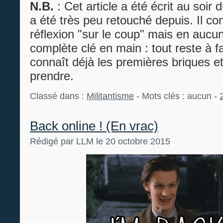
N.B.
: Cet article a été écrit au soir
a été très peu retouché depuis. Il co
réflexion "sur le coup" mais en aucu
complète clé en main : tout reste à f
connaît déjà les premières briques et 
prendre.
Classé dans :
Militantisme
- Mots clés : aucun -
Back online ! (En vrac)
Rédigé par LLM le 20 octobre 2015