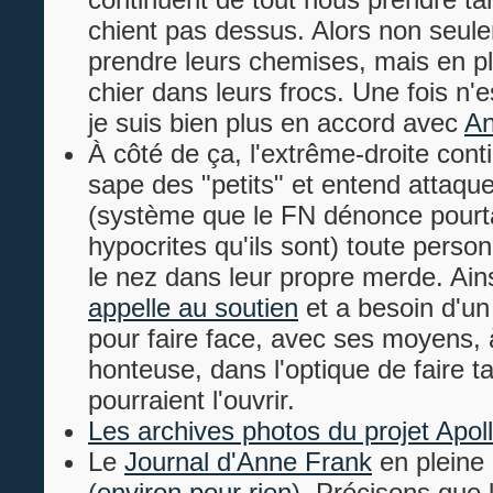
chient pas dessus. Alors non seule
prendre leurs chemises, mais en pl
chier dans leurs frocs. Une fois n'
je suis bien plus en accord avec
An
À côté de ça, l'extrême-droite conti
sape des "petits" et entend attaque
(système que le FN dénonce pourt
hypocrites qu'ils sont) toute perso
le nez dans leur propre merde. Ains
appelle au soutien
et a besoin d'un
pour faire face, avec ses moyens, 
honteuse, dans l'optique de faire ta
pourraient l'ouvrir.
Les archives photos du projet Apol
Le
Journal d'Anne Frank
en pleine
(
environ pour rien
). Précisons que 