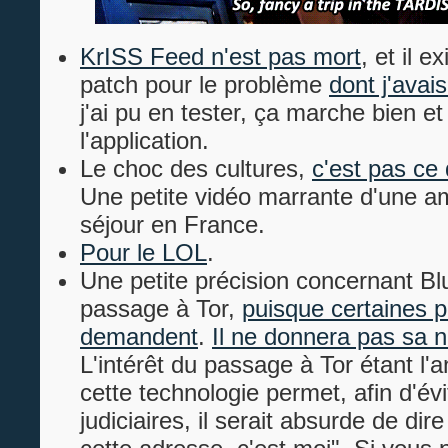
KrISS Feed n'est pas mort
, et il 
patch pour le problème
dont j'avais
j'ai pu en tester, ça marche bien et 
l'application.
Le choc des cultures,
c'est pas ce
Une petite vidéo marrante d'une a
séjour en France.
Pour le LOL
.
Une petite précision concernant Bl
passage à Tor,
puisque certaines 
demandent
.
Il ne donnera pas sa 
L'intérêt du passage à Tor étant l
cette technologie permet, afin d'év
judiciaires, il serait absurde de dire