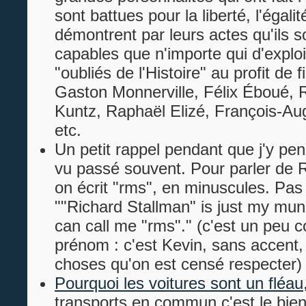
sont battues pour la liberté, l'égal
démontrent par leurs actes qu'ils s
capables que n'importe qui d'exploi
"oubliés de l'Histoire" au profit de 
Gaston Monnerville, Félix Éboué, 
Kuntz, Raphaël Elizé, François-Au
etc.
Un petit rappel pendant que j'y pens
vu passé souvent. Pour parler de 
on écrit "rms", en minuscules. Pa
""Richard Stallman" is just my m
can call me "rms"." (c'est un pe
prénom : c'est Kevin, sans accent, 
choses qu'on est censé respecter)
Pourquoi les voitures sont un fléau
transports en commun c'est le bien