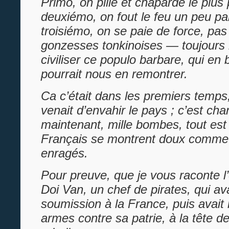
Primo, on pille et chaparde le plus 
deuxiémo, on fout le feu un peu par
troisiémo, on se paie de force, pa
gonzesses tonkinoises — toujours h
civiliser ce populo barbare, qui en 
pourrait nous en remontrer.
Ca c’était dans les premiers temp
venait d’envahir le pays ; c’est ch
maintenant, mille bombes, tout est 
Français se montrent doux comme
enragés.
Pour preuve, que je vous raconte l
Doi Van, un chef de pirates, qui ava
soumission à la France, puis avait 
armes contre sa patrie, à la tête d