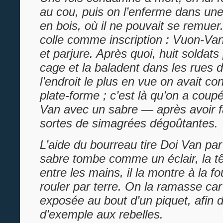
au cou, puis on l’enferme dans un
en bois, où il ne pouvait se remuer
colle comme inscription : Vuon-Van
et parjure. Après quoi, huit soldats
cage et la baladent dans les rues 
l’endroit le plus en vue on avait co
plate-forme ; c’est là qu’on a coup
Van avec un sabre — après avoir fa
sortes de simagrées dégoûtantes.
L’aide du bourreau tire Doi Van par
sabre tombe comme un éclair, la têt
entre les mains, il la montre à la fou
rouler par terre. On la ramasse car 
exposée au bout d’un piquet, afin d
d’exemple aux rebelles.