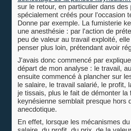
sur le retour, en particulier dans des 
spécialement créés pour l'occasion t
Donne par exemple. La fumisterie k
une anesthésie : par l'action de pré
peu de valeur au travail exploité, el
penser plus loin, prétendant avoir ré
J'avais donc commencé par expliquer
départ de mon analyse : le travail, au
ensuite commencé à plancher sur les 
le salaire, le travail salarié, le profit, 
je tissais, plus le fait de démonter la
keynésienne semblait presque hors 
anecdotique.
En effet, lorsque les mécanismes du 
salaire, du profit, du prix, de la vale