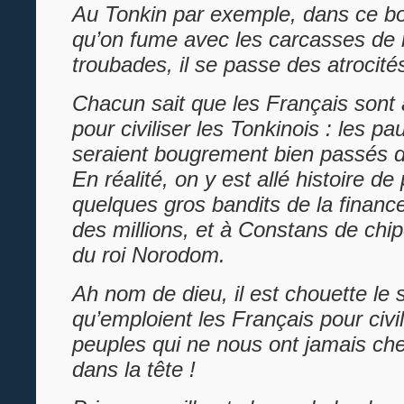
Au Tonkin par exemple, dans ce b
qu’on fume avec les carcasses de
troubades, il se passe des atrocité
Chacun sait que les Français sont 
pour civiliser les Tonkinois : les p
seraient bougrement bien passés de
En réalité, on y est allé histoire de
quelques gros bandits de la financ
des millions, et à Constans de chip
du roi Norodom.
Ah nom de dieu, il est chouette le
qu’emploient les Français pour civi
peuples qui ne nous ont jamais ch
dans la tête !