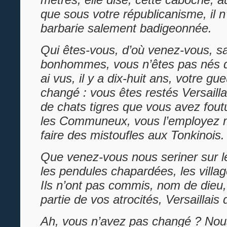
que sous votre républicanisme, il n
barbarie salement badigeonnée.
Qui êtes-vous, d’où venez-vous, s
bonhommes, vous n’êtes pas nés d
ai vus, il y a dix-huit ans, votre gu
changé : vous êtes restés Versaillai
de chats tigres que vous avez fout
les Communeux, vous l’employez 
faire des mistoufles aux Tonkinois.
Que venez-vous nous seriner sur l
les pendules chapardées, les village
Ils n’ont pas commis, nom de dieu,
partie de vos atrocités, Versaillais
Ah, vous n’avez pas changé ? Nous