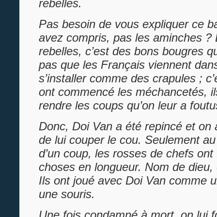
rebelles.
Pas besoin de vous expliquer ce b
avez compris, pas les aminches ? L
rebelles, c’est des bons bougres qu
pas que les Français viennent dans
s’installer comme des crapules ; c’
ont commencé les méchancetés, il
rendre les coups qu’on leur a foutu
Donc, Doi Van a été repincé et on a
de lui couper le cou. Seulement au 
d’un coup, les rosses de chefs ont f
choses en longueur. Nom de dieu, c’
Ils ont joué avec Doi Van comme 
une souris.
Une fois condamné à mort, on lui f