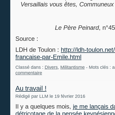
Versaillais vous êtes, Communeux 
Le Père Peinard
, n°4
Source :
LDH de Toulon :
http://ldh-toulon.net
francaise-par-Emile.html
Classé dans :
Divers
,
Militantisme
- Mots clés : 
commentaire
Au travail !
Rédigé par LLM le 19 février 2016
Il y a quelques mois,
je me lançais d
détricotage de la pensée keynésienn