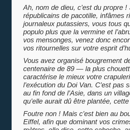
Ah, nom de dieu, c’est du propre !
républicains de pacotille, infâmes r
journaleux putassiers, vous tous qu
populo plus que la vermine et l’abr
vos mensonges, venez donc encore
vos ritournelles sur votre esprit d’
Vous avez organisé bougrement de 
centenaire de 89 — la plus chouette
caractérise le mieux votre crapuleri
l’exécution du Doi Van. C’est pas s
au fin fond de l’Asie, dans un villag
qu’elle aurait dû être plantée, cette
Foutre non ! Mais c’est bien au bou
Eiffel, afin que dominant vos crim
mètres, elle dise, cette caboche, 