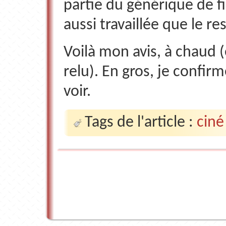
partie du générique de fi
aussi travaillée que le re
Voilà mon avis, à chaud (
relu). En gros, je confirme
voir.
Tags de l'article :
ciné