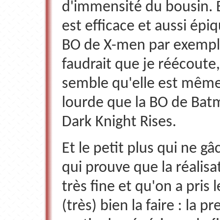
d'immensité du bousin. En
est efficace et aussi épi
BO de X-men par exemple
faudrait que je réécoute,
semble qu'elle est mêm
lourde que la BO de Bat
Dark Knight Rises.
Et le petit plus qui ne gâ
qui prouve que la réalisa
très fine et qu'on a pris
(très) bien la faire : la p