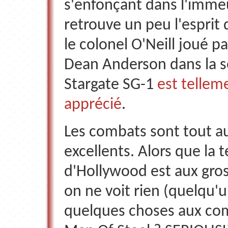
s'enfonçant dans l'imme
retrouve un peu l'esprit 
le colonel O'Neill joué p
Dean Anderson dans la s
Stargate SG-1
est tellem
apprécié
.
Les combats sont tout au
excellents. Alors que la
d'Hollywood est aux gros
on ne voit rien (quelqu'
quelques choses aux co