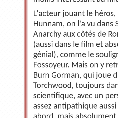
L'acteur jouant le héros,
Hunnam, on l'a vu dans 
Anarchy aux côtés de R
(aussi dans le film et a
génial), comme le soulig
Fossoyeur. Mais on y ret
Burn Gorman, qui joue 
Torchwood, toujours dan
scientifique, avec un pe
assez antipathique aussi
abord, mais absolument 