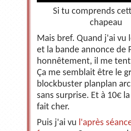
Si tu comprends cett
chapeau
Mais bref. Quand j'ai vu l
et la bande annonce de P
honnêtement, il me tent
Ça me semblait être le g
blockbuster planplan ar
sans surprise. Et à 10€ la
fait cher.
Puis j'ai vu
l'après séanc