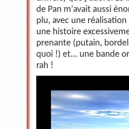
de Pan m'avait aussi é
plu, avec une réalisation
une histoire excessivem
prenante (putain, borde
quoi !) et... une bande or
rah !