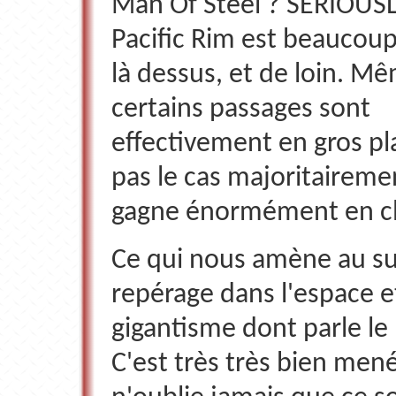
Man Of Steel ? SERIOUSLY
Pacific Rim est beaucoup 
là dessus, et de loin. Mê
certains passages sont
effectivement en gros pla
pas le cas majoritairemen
gagne énormément en cl
Ce qui nous amène au su
repérage dans l'espace e
gigantisme dont parle le
C'est très très bien men