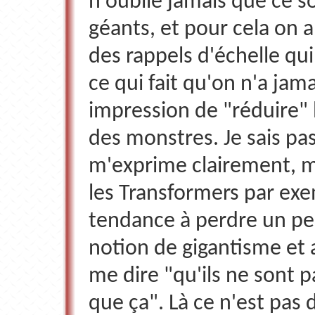
n'oublie jamais que ce s
géants, et pour cela on 
des rappels d'échelle qui 
ce qui fait qu'on n'a jama
impression de "réduire" 
des monstres. Je sais pas 
m'exprime clairement, m
les Transformers par exem
tendance à perdre un pe
notion de gigantisme et a
me dire "qu'ils ne sont p
que ça". Là ce n'est pas 