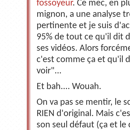
fossoyeur
. Ce mec, en pl
mignon, a une analyse tr
pertinente et je suis d'a
95% de tout ce qu'il dit 
ses vidéos. Alors forcém
c'est comme ça et qu'il di
voir"...
Et bah.... Wouah.
On va pas se mentir, le s
RIEN d'original. Mais c'es
son seul défaut (ça et le