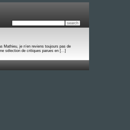
s Mathieu, je n’en reviens toujours pas de
une sélection de critiques parues en […]