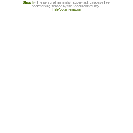
Shaarli
- The personal, minimalist, super-fast, database free,
bookmarking service by the Shaarli community -
Help/documentation